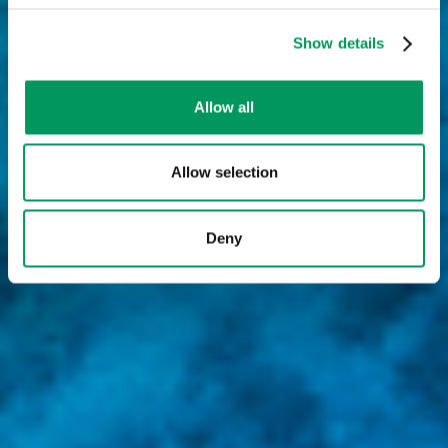
Show details
Allow all
Allow selection
Deny