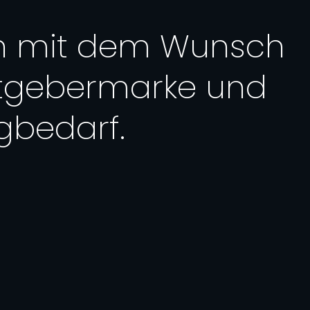
n mit dem Wunsch
itgebermarke und
gbedarf.