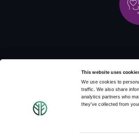
This website uses cookie
We use cookies to personal
traffic. We also share info
analytics partners who may
they’ve collected from your
Von der Herausforde