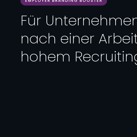
EMPLOYER BRANDING BOOSTER
Für Unternehme
nach einer Arbe
hohem Recruitin