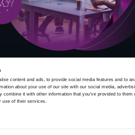
s
ise content and ads, to provide social media features and to an
rmation about your use of our site with our social media, advertis
 combine it with other information that you’ve provided to them o
 use of their services.
rung zur
Durch den akuten Fach