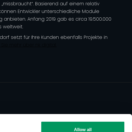
missbraucht“. Basierend auf einem relativ
können Entwickler unterschiedliche Module
ig anbieten. Anfang 2019 gab es circa 19.500.000
 weltweit.
rf setzt für Ihre Kunden ebenfalls Projekte in
 Sie mehr über nk digital.
Allow all