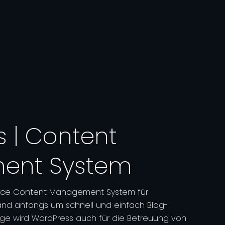
 | Content
ent System
urce Content Management System für
nd anfangs um schnell und einfach Blog-
tage wird WordPress auch für die Betreuung von