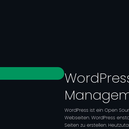
WordPress
Managem
WordPress ist ein Open So
Webseiten. WordPress ensta
Seiten zu erstellen. Heutzu