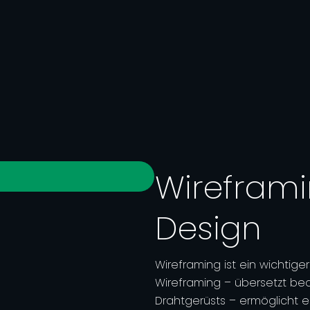
Wireframi
Design
Wireframing ist ein wichtige
Wireframing – übersetzt bed
Drahtgerüsts – ermöglicht es 