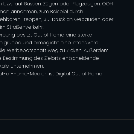
in bzw. auf Bussen, Zügen oder Flugzeugen. OOH
men annehmen, zum Beispiel durch
ehbaren Treppen, 3D-Druck an Gebäuden oder
 im Straßenverkehr.
rbung besitzt Out of Home eine starke
elgruppe und ermöglicht eine intensivere
die Werbebotschaft weg zu klicken. Außerdem
ble Bestimmung des Zielorts entscheidende
lokale Unternehmen.
t-of-Home-Medien ist Digital Out of Home