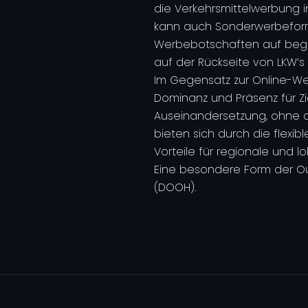
die Verkehrsmittelwerbung 
kann auch Sonderwerbefor
Werbebotschaften auf beg
auf der Rückseite von LKW’s
Im Gegensatz zur Online-We
Dominanz und Präsenz für Zi
Auseinandersetzung, ohne 
bieten sich durch die flexi
Vorteile für regionale und 
Eine besondere Form der Ou
(DOOH).