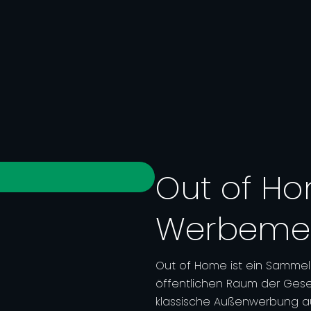
Out of Ho
Werbeme
Out of Home ist ein Sammelb
öffentlichen Raum der Gesel
klassische Außenwerbung au