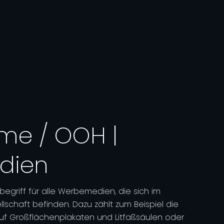
me / OOH |
dien
egriff für alle Werbemedien, die sich im
lschaft befinden. Dazu zählt zum Beispiel die
f Großflächenplakaten und Litfaßsäulen oder