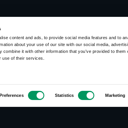
s
ise content and ads, to provide social media features and to an
rmation about your use of our site with our social media, advertis
 combine it with other information that you’ve provided to them o
 use of their services.
Preferences
Statistics
Marketing