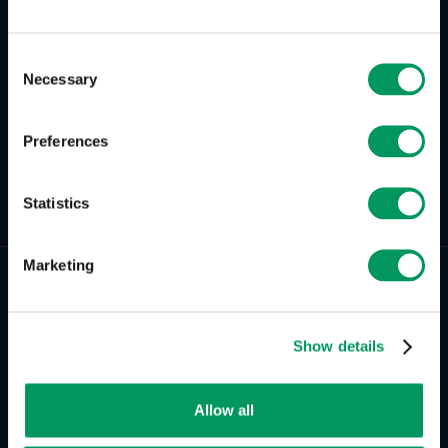
Consent
Necessary
Selection
Preferences
Zurück zur Übersicht
Statistics
Marketing
Show details
Allow all
better tomorrow communication GmbH