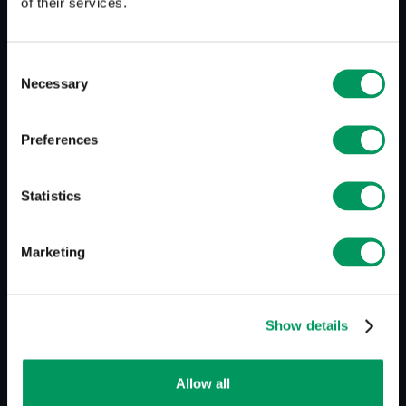
of their services.
Consent
Necessary
Selection
Preferences
Zurück zur Übersicht
Statistics
Marketing
Show details
Allow all