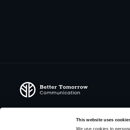
better tomorrow communication GmbH
This website uses cookie
Marken- & Digitalagentur
We use cookies to personal