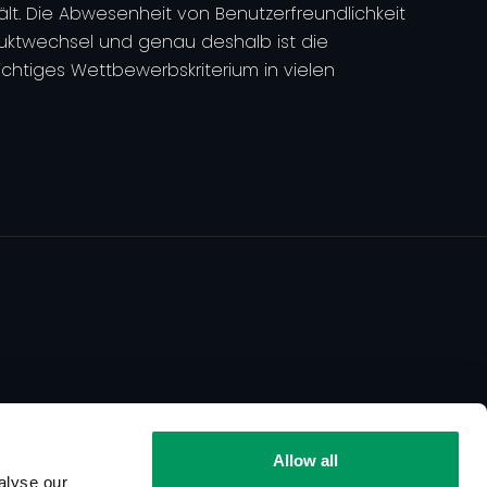
ält. Die Abwesenheit von Benutzerfreundlichkeit
duktwechsel und genau deshalb ist die
ichtiges Wettbewerbskriterium in vielen
Allow all
alyse our